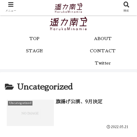
メニュー
検索
TOP
ABOUT
STAGE
CONTACT
Twitter
Uncategorized
旗揚げ公演、9月決定
Uncategorized
2022.05.21